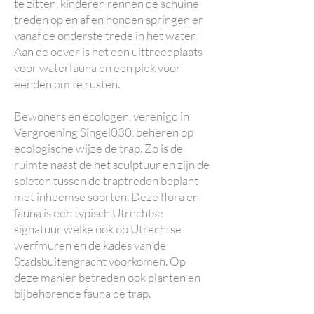
te zitten, kinderen rennen de schuine
treden op en af en honden springen er
vanaf de onderste trede in het water.
Aan de oever is het een uittreedplaats
voor waterfauna en een plek voor
eenden om te rusten.
Bewoners en ecologen, verenigd in
Vergroening Singel030, beheren op
ecologische wijze de trap. Zo is de
ruimte naast de het sculptuur en zijn de
spleten tussen de traptreden beplant
met inheemse soorten. Deze flora en
fauna is een typisch Utrechtse
signatuur welke ook op Utrechtse
werfmuren en de kades van de
Stadsbuitengracht voorkomen. Op
deze manier betreden ook planten en
bijbehorende fauna de trap.