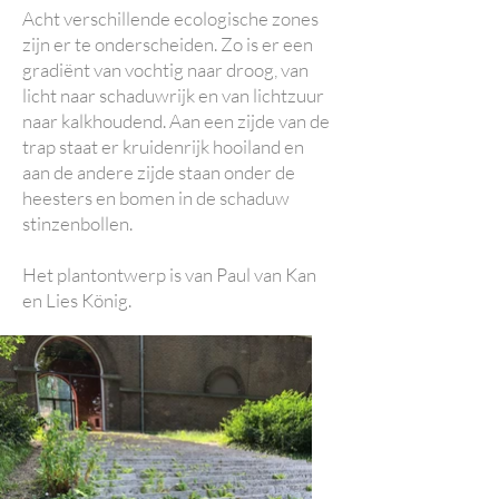
Acht verschillende ecologische zones
zijn er te onderscheiden. Zo is er een
gradiënt van vochtig naar droog, van
licht naar schaduwrijk en van lichtzuur
naar kalkhoudend. Aan een zijde van de
trap staat er kruidenrijk hooiland en
aan de andere zijde staan onder de
heesters en bomen in de schaduw
stinzenbollen.
Het plantontwerp is van Paul van Kan
en Lies König.