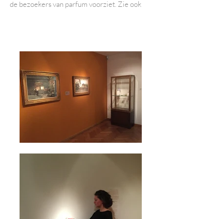
de bezoekers van parfum voorziet. Zie ook