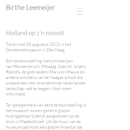
Birthe Leemeijer​​​​
Holland op z'n mooist
Tot en met 30 augustus 2015 in het
Gemeentemuseum in Den Haag.
Een tentoonstelling met schilderijen
van Weissenbruch, Mesdag, Gabriël, Israëls,
Roelofs, de gebroeders Maris en Mauve en
andere schilders van de Haagse school die
probeerden het veranderende nederlandse
landschap vast te leggen. Voor meer
informatie
Ter gelegenheid van deze tentoonstelling is
het museum via een geheim glazen
leidingstelsel tijdelijk aangesloten op de
bron in Mastenbroek. Uit de muur van de
museumzaal komt een glazen kraantje dat